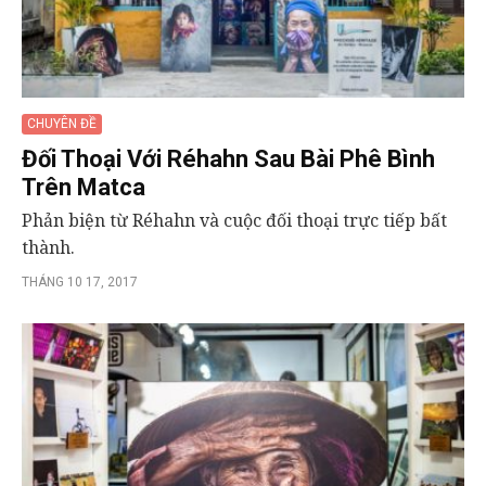
CHUYÊN ĐỀ
Đối Thoại Với Réhahn Sau Bài Phê Bình
Trên Matca
Phản biện từ Réhahn và cuộc đối thoại trực tiếp bất
thành.
THÁNG 10 17, 2017