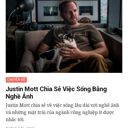
CHUYÊN ĐỀ
Justin Mott Chia Sẻ Việc Sống Bằng
Nghề Ảnh
Justin Mott chia sẻ về việc sống lâu dài với nghề ảnh
và những mặt trái của ngành công nghiệp ít được
nhắc tới.