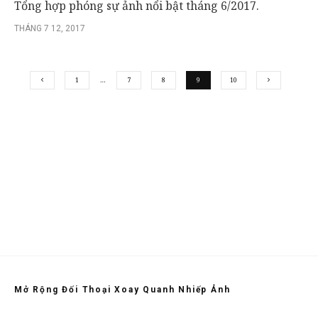
Tổng hợp phóng sự ảnh nổi bật tháng 6/2017.
THÁNG 7 12, 2017
1
…
7
8
9
10
Mở Rộng Đối Thoại Xoay Quanh Nhiếp Ảnh