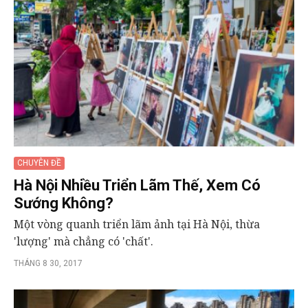
CHUYÊN ĐỀ
Hà Nội Nhiều Triển Lãm Thế, Xem Có
Sướng Không?
Một vòng quanh triển lãm ảnh tại Hà Nội, thừa
'lượng' mà chẳng có 'chất'.
THÁNG 8 30, 2017