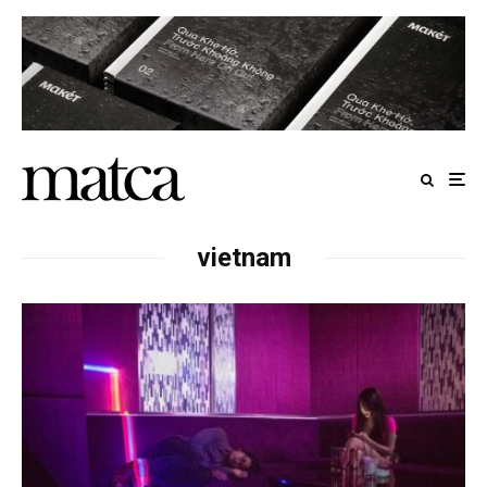
vietnam