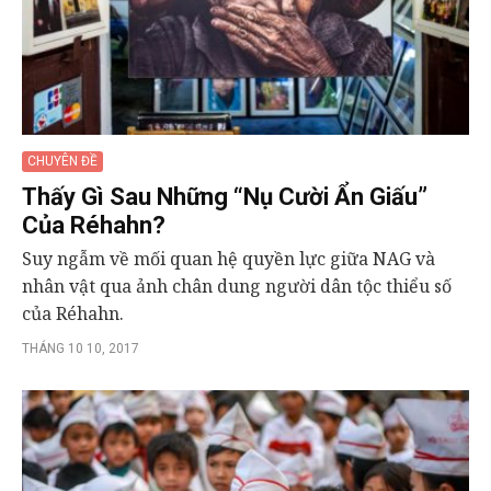
CHUYÊN ĐỀ
Thấy Gì Sau Những “Nụ Cười Ẩn Giấu”
Của Réhahn?
Suy ngẫm về mối quan hệ quyền lực giữa NAG và
nhân vật qua ảnh chân dung người dân tộc thiểu số
của Réhahn.
THÁNG 10 10, 2017