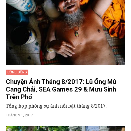
CỘNG ĐỒNG
Chuyện Ảnh Tháng 8/2017: Lũ Ống Mù
Cang Chải, SEA Games 29 & Mưu Sinh
Trên Phố
Tổng hợp phóng sự ảnh nổi bật tháng 8/2017.
THÁNG 9 1, 2017