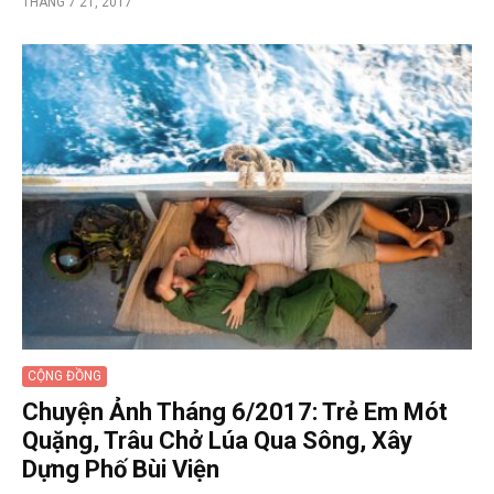
THÁNG 7 21, 2017
CỘNG ĐỒNG
Chuyện Ảnh Tháng 6/2017: Trẻ Em Mót
Quặng, Trâu Chở Lúa Qua Sông, Xây
Dựng Phố Bùi Viện