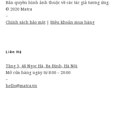
Bản quyền hình ảnh thuộc về các tác giả tương ứng.
© 2020 Matca
–
Chính sách bảo mật
|
Điều khoản mua hàng
Liên Hệ
Tầng 3, 48 Ngọc Hà, Ba Đình, Hà Nội
Mở cửa hàng ngày từ 8:00 – 20:00
–
hello@matca.vn