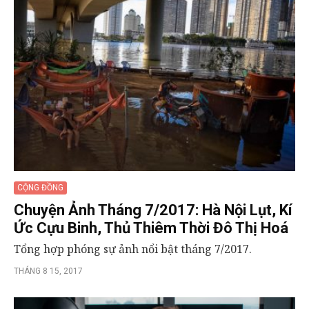
CỘNG ĐỒNG
Chuyện Ảnh Tháng 7/2017: Hà Nội Lụt, Kí
Ức Cựu Binh, Thủ Thiêm Thời Đô Thị Hoá
Tổng hợp phóng sự ảnh nổi bật tháng 7/2017.
THÁNG 8 15, 2017