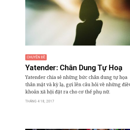
CHUYÊN ĐỀ
Yatender: Chân Dung Tự Hoạ
Yatender chia sẻ những bức chân dung tự họa
thân mật và kỳ lạ, gợi lên câu hỏi về những điề
khoản xã hội đặt ra cho cơ thể phụ nữ.
THÁNG 4 18, 2017