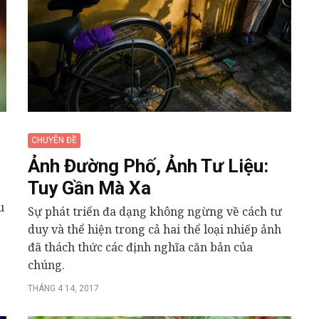
CHUYÊN ĐỀ
Ảnh Đường Phố, Ảnh Tư Liệu:
Tuy Gần Mà Xa
u
Sự phát triển đa dạng không ngừng về cách tư
duy và thể hiện trong cả hai thể loại nhiếp ảnh
đã thách thức các định nghĩa căn bản của
chúng.
THÁNG 4 14, 2017