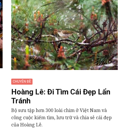
CHUYÊN ĐỀ
Hoàng Lê: Đi Tìm Cái Đẹp Lẩn
Tránh
Bộ sưu tập hơn 300 loài chim ở Việt Nam và
công cuộc kiếm tìm, lưu trữ và chia sẻ cái đẹp
của Hoàng Lê.