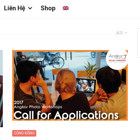
Liên Hệ
Shop
All
CỘNG ĐỒNG