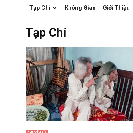
Tạp Chí
Không Gian
Giới Thiệu
Tạp Chí
CHUYÊN ĐỀ