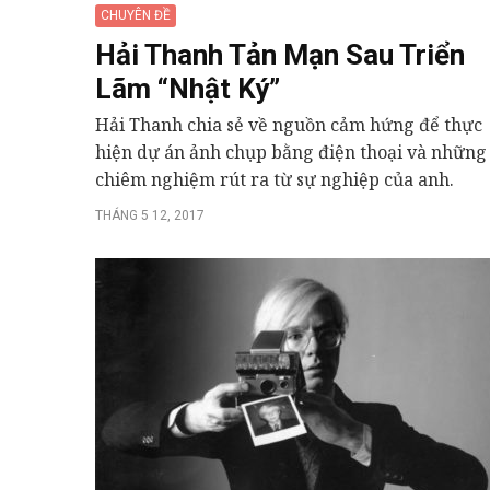
CHUYÊN ĐỀ
Hải Thanh Tản Mạn Sau Triển
Lãm “Nhật Ký”
Hải Thanh chia sẻ về nguồn cảm hứng để thực
hiện dự án ảnh chụp bằng điện thoại và những
chiêm nghiệm rút ra từ sự nghiệp của anh.
THÁNG 5 12, 2017