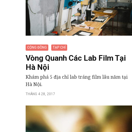
CỘNG ĐỒNG
TẠP CHÍ
Vòng Quanh Các Lab Film Tại
Hà Nội
Khám phá 5 địa chỉ lab tráng film lâu năm tại
Hà Nội.
THÁNG 4 28, 2017