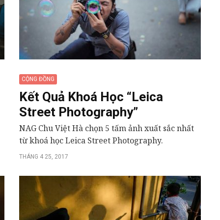
CỘNG ĐỒNG
Kết Quả Khoá Học “Leica
Street Photography”
NAG Chu Việt Hà chọn 5 tấm ảnh xuất sắc nhất
từ khoá học Leica Street Photography.
THÁNG 4 25, 2017