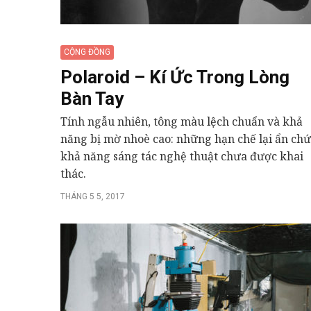
CỘNG ĐỒNG
Polaroid – Kí Ức Trong Lòng
Bàn Tay
Tính ngẫu nhiên, tông màu lệch chuẩn và khả
năng bị mờ nhoè cao: những hạn chế lại ẩn ch
khả năng sáng tác nghệ thuật chưa được khai
thác.
THÁNG 5 5, 2017