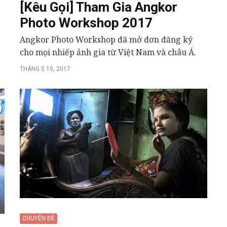
[Kêu Gọi] Tham Gia Angkor
Photo Workshop 2017
Angkor Photo Workshop đã mở đơn đăng ký
cho mọi nhiếp ảnh gia từ Việt Nam và châu Á.
THÁNG 5 15, 2017
CHUYÊN ĐỀ