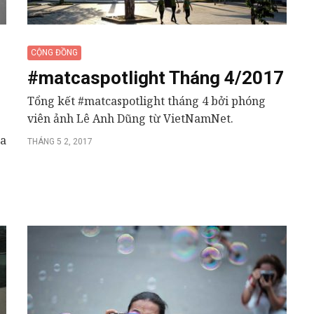
CỘNG ĐỒNG
#matcaspotlight Tháng 4/2017
Tổng kết #matcaspotlight tháng 4 bởi phóng
viên ảnh Lê Anh Dũng từ VietNamNet.
ứa
THÁNG 5 2, 2017