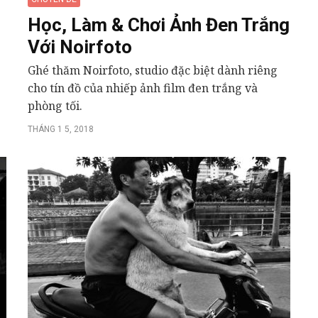
Học, Làm & Chơi Ảnh Đen Trắng
Với Noirfoto
Ghé thăm Noirfoto, studio đặc biệt dành riêng
cho tín đồ của nhiếp ảnh film đen trắng và
phòng tối.
THÁNG 1 5, 2018