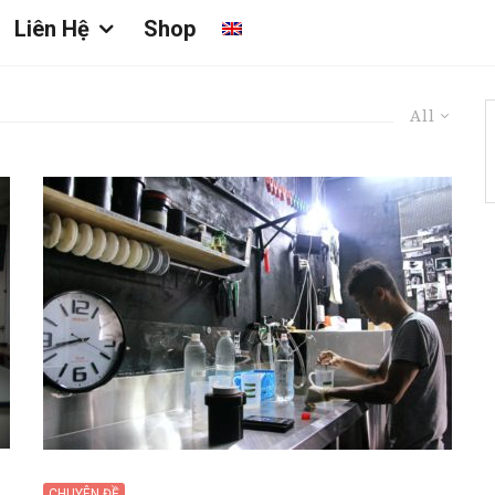
Liên Hệ
Shop
All
CHUYÊN ĐỀ