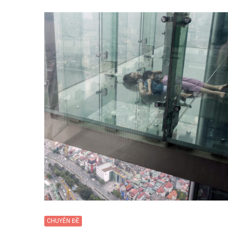
CHUYÊN ĐỀ