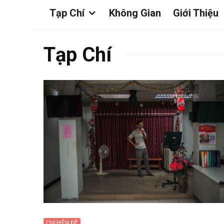
Tạp Chí
Không Gian
Giới Thiệu
Tạp Chí
CHUYÊN ĐỀ