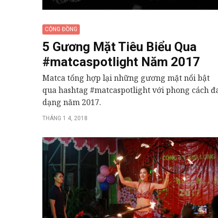
CỘNG ĐỒNG
5 Gương Mặt Tiêu Biểu Qua
#matcaspotlight Năm 2017
Matca tổng hợp lại những gương mặt nổi bật
qua hashtag #matcaspotlight với phong cách đ
dạng năm 2017.
THÁNG 1 4, 2018