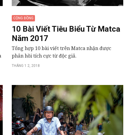
CỘNG ĐỒNG
10 Bài Viết Tiêu Biểu Từ Matca
Năm 2017
Tổng hợp 10 bài viết trên Matca nhận được
a
phản hồi tích cực từ độc giả.
THÁNG 1 2, 2018