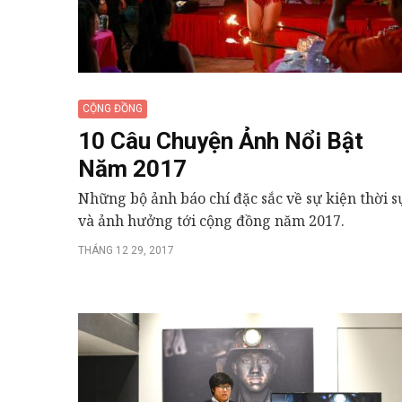
CỘNG ĐỒNG
10 Câu Chuyện Ảnh Nổi Bật
Năm 2017
Những bộ ảnh báo chí đặc sắc về sự kiện thời s
và ảnh hưởng tới cộng đồng năm 2017.
THÁNG 12 29, 2017