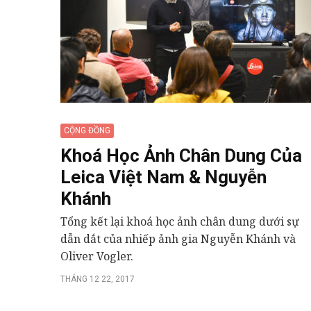
CỘNG ĐỒNG
Khoá Học Ảnh Chân Dung Của
Leica Việt Nam & Nguyễn
Khánh
Tổng kết lại khoá học ảnh chân dung dưới sự
dẫn dắt của nhiếp ảnh gia Nguyễn Khánh và
Oliver Vogler.
THÁNG 12 22, 2017