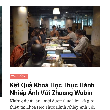
CỘNG ĐỒNG
Kết Quả Khoá Học Thực Hành
Nhiếp Ảnh Với Zhuang Wubin
Những dự án ảnh mới được thực hiện và giới
thiệu tại Khoá Học Thực Hành Nhiếp Ảnh Với