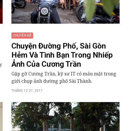
CHUYÊN ĐỀ
Chuyện Đường Phố, Sài Gòn
Hẻm Và Tình Bạn Trong Nhiếp
Ảnh Của Cương Trần
ự
Gặp gỡ Cương Trần, kỹ sư IT có máu mặt trong
giới chụp ảnh đường phố Sài Thành.
THÁNG 12 27, 2017