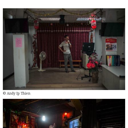
© Andy Ip Thien