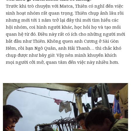
Trước khi trò chuyện với Matca, Thiên có nghĩ đến việc
sinh hoạt nhóm rất quan trọng. Thiên chụp ảnh lâu rồi
nhưng mới tới 1 năm trở lại đây thì mới tìm hiểu các
hội nhóm, coi hình người khác, học hỏi họ và tạo mối
quan hệ từ đó. Điều này rất có ích cho những người mới
bắt đầu như Thiên. Không quen anh Cương ở Sài Gòn
Hẻm, rồi bạn Ngô Quân, anh Hải Thanh… thì chắc khó
chụp được như bây giờ. Vậy nên mình khuyến khích
mọi người cởi mở, quan tâm đến việc này nhiều hơn.