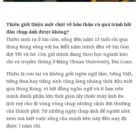
Thiên giới thiệu một chút về bản thân và quá trình bắt
đầu chụp ảnh được không?
Thiên sinh ra ở Sài Gòn, sống đến năm 13 tuổi rồi qua
Hong Kong sống với ba. Mỗi năm mình đều về Sài Gòn
đợt Tết và hè. Còn giờ mình đang theo học ngành báo
chí và truyền thông ở Ming Chuan University, Đài Loan.
Thiên là con lai và không giỏi ngôn ngữ lắm, tiếng Việt,
tiếng Hoa hay tiếng Anh cũng làng nhàng thôi. Khi mới
qua Hong Kong, vì bất đồng ngôn ngữ và ít bạn nên
mình dành phần lớn thời gian lấy chiếc máy ảnh du
lịch mẹ cho đi vòng vòng chụp những cảnh đời thường
của thành phố. Từ những ngày chụp ảnh để người nhà
xem mà biết cuộc sống của mình bên này đến nay đã
được 7 năm rồi.