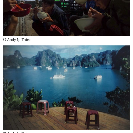
© Andy Ip Thien