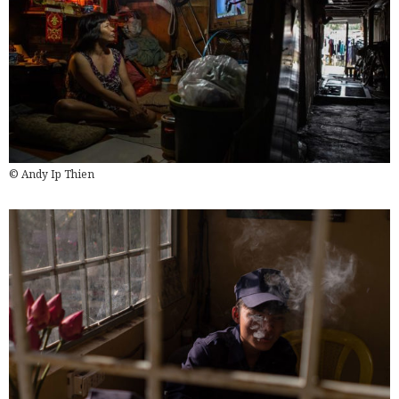
© Andy Ip Thien