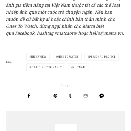
ảnh gia tiềm năng tại Việt Nam thuộc tất cả các thể loại
nhiếp ảnh qua một cuộc trò chuyện ngắn. Nếu bạn
muốn đề cử bất kỳ ai hoặc chính bản thân mình cho
Ones To Watch, đừng ngại nhắn cho Matca biết
qua
Facebook
, hashtag #matcaotw hoặc hello@matca.vn.
INTERVIEW
ONES TO WATCH
PERSONAL PROJECT
TAGS
STREET PHOTOGRAPHY
VIETNAM
Share