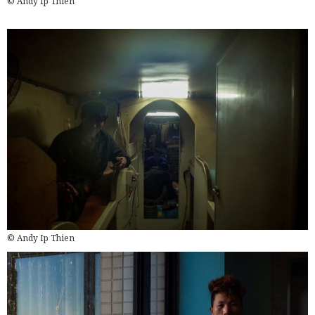
© Andy Ip Thien
© Andy Ip Thien