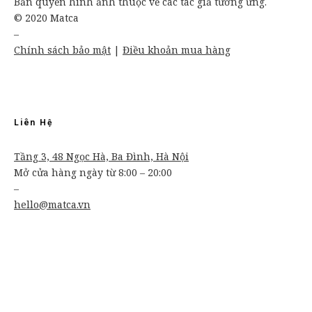
Bản quyền hình ảnh thuộc về các tác giả tương ứng.
© 2020 Matca
–
Chính sách bảo mật
|
Điều khoản mua hàng
Liên Hệ
Tầng 3, 48 Ngọc Hà, Ba Đình, Hà Nội
Mở cửa hàng ngày từ 8:00 – 20:00
–
hello@matca.vn