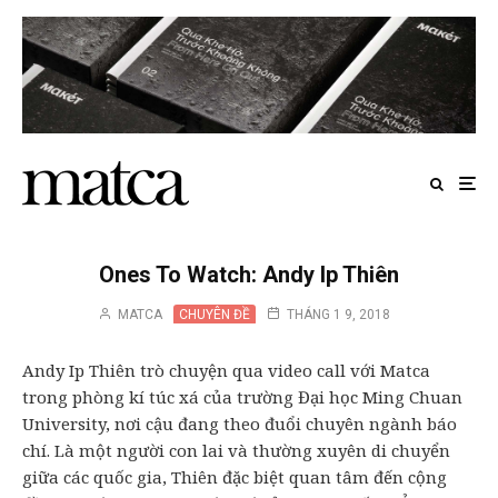
Ones To Watch: Andy Ip Thiên
MATCA
CHUYÊN ĐỀ
THÁNG 1 9, 2018
Andy Ip Thiên trò chuyện qua video call với Matca
trong phòng kí túc xá của trường Đại học Ming Chuan
University, nơi cậu đang theo đuổi chuyên ngành báo
chí. Là một người con lai và thường xuyên di chuyển
giữa các quốc gia, Thiên đặc biệt quan tâm đến cộng