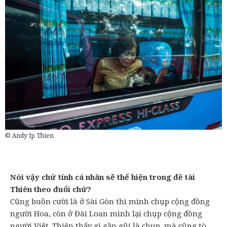
© Andy Ip Thien
Nói vậy chứ tính cá nhân sẽ thể hiện trong đề tài
Thiên theo đuổi chứ?
Cũng buồn cười là ở Sài Gòn thì mình chụp cộng đồng
người Hoa, còn ở Đài Loan mình lại chụp cộng đồng
người Việt. Thiên thấy gì gần gũi là chụp, mà cũng tò