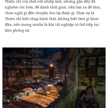
Thiên chỉ vui chơi với nhiếp ảnh, nhưng gần đây đã
nghiêm túc hơn, để dành thời gian, tiền bạc ra để làm,
chưa nghĩ gì đến chuyện thu lại được gì. Thực sự là
Thiên chỉ biết chụp hình thôi, không biết làm gì khác
đâu, nên mong muốn là khi tốt nghiệp có thể tiếp tục
làm phóng sự.