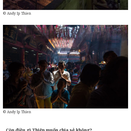
© Andy Ip Thien
© Andy Ip Thien
Còn điều gì Thiên muốn chia sẻ không?