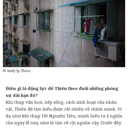
© Andy Ip Thien
Điều gì là động lực để Thiên theo đuổi những phóng
sự dài hạn đó?
Khi chụp văn hoá, nếp sống, cách sinh hoạt của nhân
vật, Thiên đã tìm hiểu được rất nhiều về chính mình. Ví
dụ như khi chụp Tết Nguyên Tiêu, mình hiểu ra ý nghĩa
của ngày lễ này, như là tìm về cội nguồn vậy. Trước đây