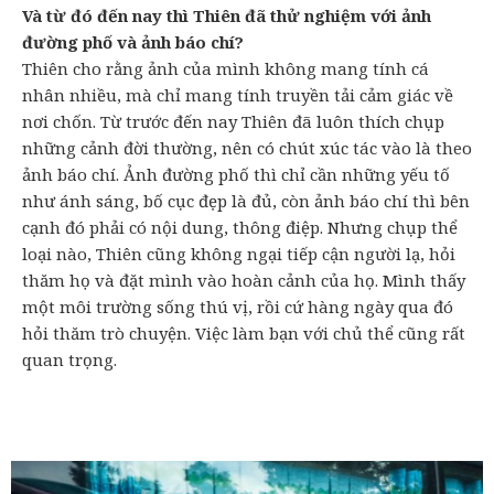
Và từ đó đến nay thì Thiên đã thử nghiệm với ảnh
đường phố và ảnh báo chí?
Thiên cho rằng ảnh của mình không mang tính cá
nhân nhiều, mà chỉ mang tính truyền tải cảm giác về
nơi chốn. Từ trước đến nay Thiên đã luôn thích chụp
những cảnh đời thường, nên có chút xúc tác vào là theo
ảnh báo chí. Ảnh đường phố thì chỉ cần những yếu tố
như ánh sáng, bố cục đẹp là đủ, còn ảnh báo chí thì bên
cạnh đó phải có nội dung, thông điệp. Nhưng chụp thể
loại nào, Thiên cũng không ngại tiếp cận người lạ, hỏi
thăm họ và đặt mình vào hoàn cảnh của họ. Mình thấy
một môi trường sống thú vị, rồi cứ hàng ngày qua đó
hỏi thăm trò chuyện. Việc làm bạn với chủ thể cũng rất
quan trọng.