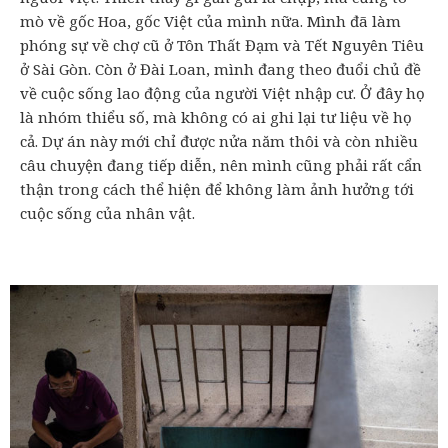
mò về gốc Hoa, gốc Việt của mình nữa. Mình đã làm
phóng sự về chợ cũ ở Tôn Thất Đạm và Tết Nguyên Tiêu
ở Sài Gòn. Còn ở Đài Loan, mình đang theo đuổi chủ đề
về cuộc sống lao động của người Việt nhập cư. Ở đây họ
là nhóm thiểu số, mà không có ai ghi lại tư liệu về họ
cả. Dự án này mới chỉ được nửa năm thôi và còn nhiều
câu chuyện đang tiếp diễn, nên mình cũng phải rất cẩn
thận trong cách thể hiện để không làm ảnh hưởng tới
cuộc sống của nhân vật.