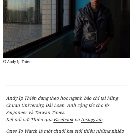
© Andy Ip Thien
Andy Ip Thiên đang theo học ngành báo chí tại Ming
Chuan University, Đài Loan. Anh cộng tác cho tờ
Saigoneer và Taiwan Times.
Kết nối với Thiên qua
Facebook
và
Instagram
.
Ones To Watch là một chuỗi bài giới thiệu những nhiếp