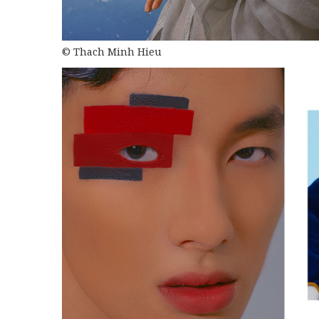
© Thach Minh Hieu