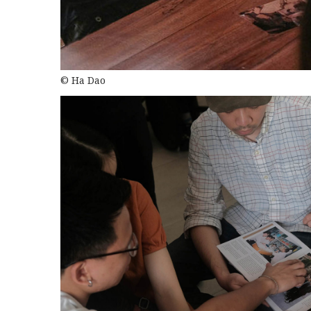
© Ha Dao