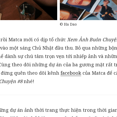
© Ha Dao
 rồi Matca mới có dịp tổ chức
Xem Ảnh Buôn Chuyệ
 vào một sáng Chủ Nhật đầu thu. Bỏ qua những bộn 
thể dành sự chú tâm trọn vẹn tới nhiếp ảnh và nhữ
Cùng theo dõi những dự án của ba gương mặt rất tr
à đừng quên theo dõi kênh
facebook
của Matca để c
Chuyện #8
nhé!
ững dự án ảnh thời trang thực hiện trong thời gian