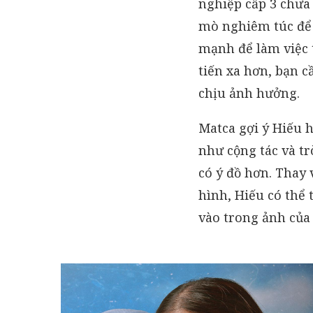
nghiệp cấp 3 chưa 
mò nghiêm túc để 
mạnh để làm việc 
tiến xa hơn, bạn 
chịu ảnh hưởng.
Matca gợi ý Hiếu 
như cộng tác và tr
có ý đồ hơn. Thay 
hình, Hiếu có thể
vào trong ảnh của