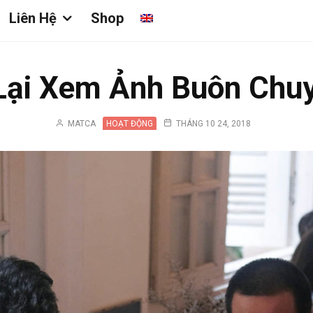
Liên Hệ
Shop
Lại Xem Ảnh Buôn Chu
MATCA
HOẠT ĐỘNG
THÁNG 10 24, 2018