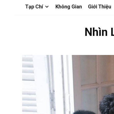
Tạp Chí
Không Gian
Giới Thiệu
Nhìn 