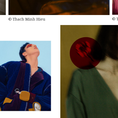
© 
© Thach Minh Hieu