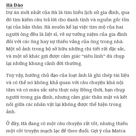
Hà Đào
Dự án mới nhất của Hà là tìm hiểu lịch sử gia đình, qua
đó tìm kiếm câu trả lời cho danh tính và nguồn gốc tồn
tại của bản thân. Hà muốn kể lại việc tìm mộ của hai
người ông đều là liệt sĩ, về sự tưởng niệm của gia đình
đối với các ông hay sự thiếu vắng của ông trong nhà.
Một số ảnh trong bộ sở hữu những chi tiết rất đặc sắc,
và một số khác gợi được cảm giác “siêu linh” dù chụp
lại những khung cảnh đời thường.
Tuy vậy, hướng chủ đạo của loạt ảnh là ghi chép tài liệu
và có thể nó không khả quan với câu chuyện khá nội
tâm và có màu sắc siêu thực này. Đồng thời, bạn chụp
người trong gia đình, nhưng cảm giác thân mật và kết
nối giữa các nhân vật lại không được thể hiện trong
ảnh.
Ở đây, Hà đang có một câu chuyện rất tốt, nhưng thiếu
một cốt truyện mạch lạc để theo đuổi. Gợi ý của Matca