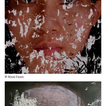
© Maai Faam