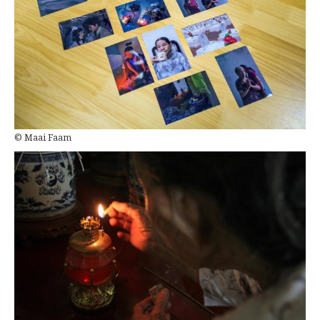
© Maai Faam