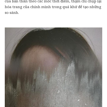
của bản thân theo các mốc thời điểm, thậm chí chụp lại
hóa trang của chính mình trong quá khứ để tạo những
so sánh.