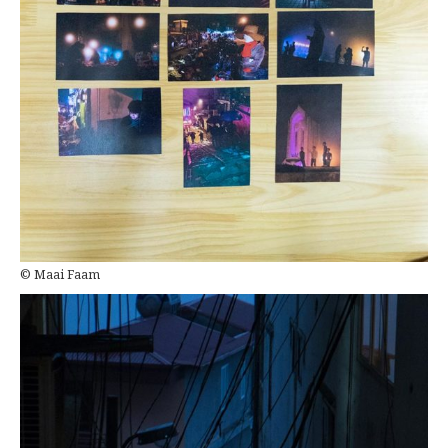
© Maai Faam