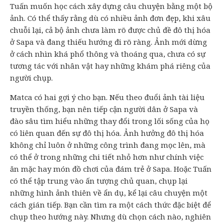
Tuấn muốn học cách xây dựng câu chuyện bằng một bộ
ảnh. Có thể thấy rằng dù có nhiều ảnh đơn đẹp, khi xâu
chuỗi lại, cả bộ ảnh chưa làm rõ được chủ đề đô thị hóa
ở Sapa và đang thiếu hướng đi rõ ràng. Ảnh mới dừng
ở cách nhìn khá phổ thông và thoáng qua, chưa có sự
tương tác với nhân vật hay những khám phá riêng của
người chụp.
Matca có hai gợi ý cho bạn. Nếu theo đuổi ảnh tài liệu
truyền thống, bạn nên tiếp cận người dân ở Sapa và
đào sâu tìm hiểu những thay đổi trong lối sống của họ
có liên quan đến sự đô thị hóa. Ảnh hưởng đô thị hóa
không chỉ luôn ở những công trình đang mọc lên, mà
có thể ở trong những chi tiết nhỏ hơn như chính việc
ăn mặc hay món đồ chơi của đám trẻ ở Sapa. Hoặc Tuấn
có thể tập trung vào ấn tượng chủ quan, chụp lại
những hình ảnh thiên về ẩn dụ, kể lại câu chuyện một
cách gián tiếp. Bạn cần tìm ra một cách thức đặc biệt để
chụp theo hướng này. Nhưng dù chọn cách nào, nghiên