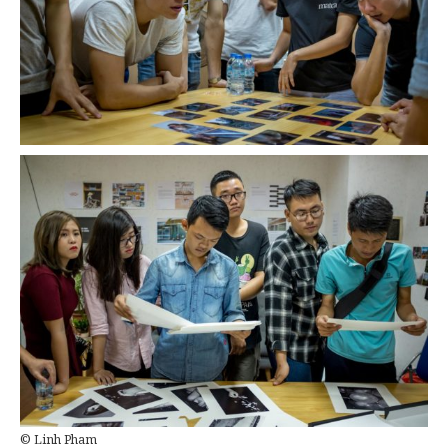
© Linh Pham