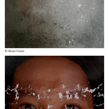
© Maai Faam