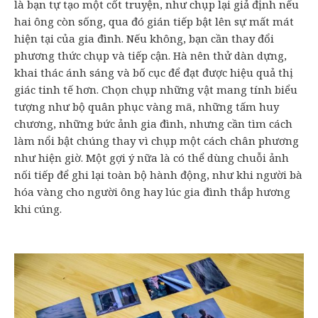
là bạn tự tạo một cốt truyện, như chụp lại giả định nếu
hai ông còn sống, qua đó gián tiếp bật lên sự mất mát
hiện tại của gia đình. Nếu không, bạn cần thay đổi
phương thức chụp và tiếp cận. Hà nên thử dàn dựng,
khai thác ánh sáng và bố cục để đạt được hiệu quả thị
giác tinh tế hơn. Chọn chụp những vật mang tính biểu
tượng như bộ quân phục vàng mã, những tấm huy
chương, những bức ảnh gia đình, nhưng cần tìm cách
làm nổi bật chúng thay vì chụp một cách chân phương
như hiện giờ. Một gợi ý nữa là có thể dùng chuỗi ảnh
nối tiếp để ghi lại toàn bộ hành động, như khi người bà
hóa vàng cho người ông hay lúc gia đình thắp hương
khi cúng.