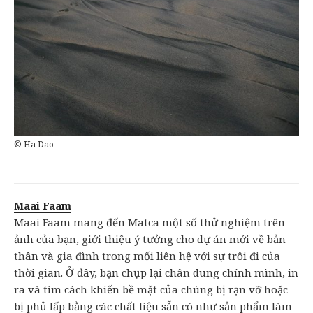
© Ha Dao
Maai Faam
Maai Faam mang đến Matca một số thử nghiệm trên
ảnh của bạn, giới thiệu ý tưởng cho dự án mới về bản
thân và gia đình trong mối liên hệ với sự trôi đi của
thời gian. Ở đây, bạn chụp lại chân dung chính mình, in
ra và tìm cách khiến bề mặt của chúng bị rạn vỡ hoặc
bị phủ lấp bằng các chất liệu sẵn có như sản phẩm làm