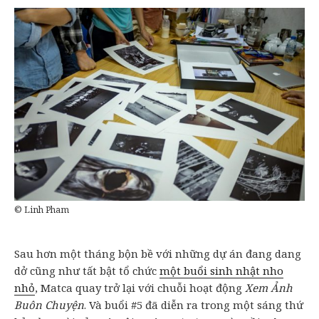
© Linh Pham
Sau hơn một tháng bộn bề với những dự án đang dang
dở cũng như tất bật tổ chức
một buổi sinh nhật nho
nhỏ
, Matca quay trở lại với chuỗi hoạt động
Xem Ảnh
Buôn Chuyện
. Và buổi #5 đã diễn ra trong một sáng thứ