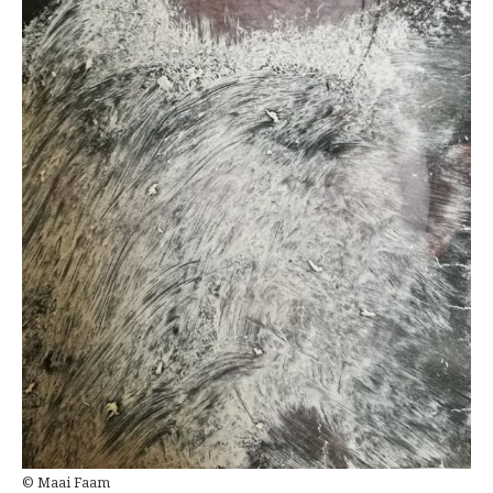
© Maai Faam