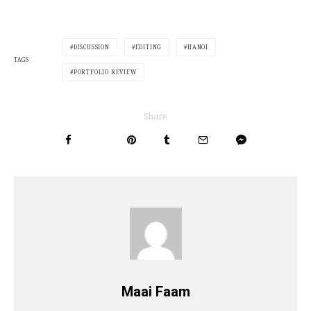
DISCUSSION
EDITING
HANOI
TAGS
PORTFOLIO REVIEW
Share
Maai Faam