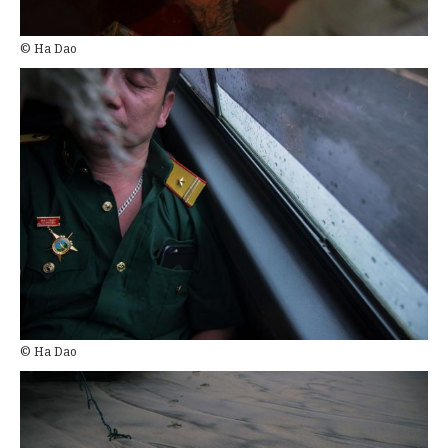
© Ha Dao
© Ha Dao