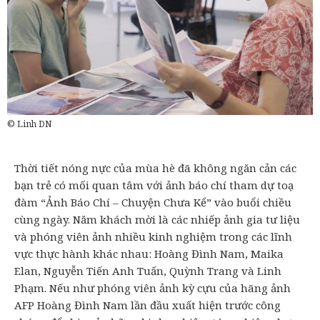
© Linh DN
Thời tiết nóng nực của mùa hè đã không ngăn cản các
bạn trẻ có mối quan tâm với ảnh báo chí tham dự toạ
đàm “Ảnh Báo Chí – Chuyện Chưa Kể” vào buổi chiều
cùng ngày. Năm khách mời là các nhiếp ảnh gia tư liệu
và phóng viên ảnh nhiều kinh nghiệm trong các lĩnh
vực thực hành khác nhau: Hoàng Đình Nam, Maika
Elan, Nguyễn Tiến Anh Tuấn, Quỳnh Trang và Linh
Phạm. Nếu như phóng viên ảnh kỳ cựu của hãng ảnh
AFP Hoàng Đình Nam lần đầu xuất hiện trước công