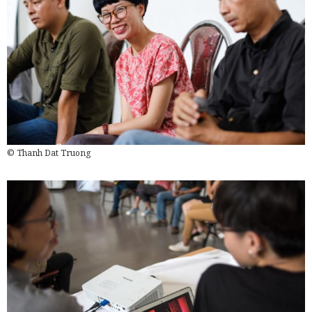
© Thanh Dat Truong