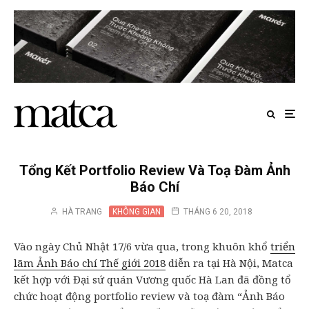
Tổng Kết Portfolio Review Và Toạ Đàm Ảnh
Báo Chí
HÀ TRANG
KHÔNG GIAN
THÁNG 6 20, 2018
Vào ngày Chủ Nhật 17/6 vừa qua, trong khuôn khổ
triển
lãm Ảnh Báo chí Thế giới 2018
diễn ra tại Hà Nội, Matca
kết hợp với Đại sứ quán Vương quốc Hà Lan đã đồng tổ
chức hoạt động portfolio review và toạ đàm “Ảnh Báo