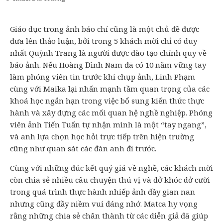
Giáo dục trong ảnh báo chí cũng là một chủ đề được
đưa lên thảo luận, bởi trong 5 khách mời chỉ có duy
nhất Quỳnh Trang là người được đào tạo chính quy về
báo ảnh. Nếu Hoàng Đình Nam đã có 10 năm vững tay
làm phóng viên tin trước khi chụp ảnh, Linh Phạm
cùng với Maika lại nhấn mạnh tầm quan trọng của các
khoá học ngắn hạn trong việc bổ sung kiến thức thực
hành và xây dựng các mối quan hệ nghề nghiệp. Phóng
viên ảnh Tiến Tuấn tự nhận mình là một “tay ngang”,
và anh lựa chọn học hỏi trực tiếp trên hiện trường
cũng như quan sát các đàn anh đi trước.
Cùng với những đúc kết quý giá về nghề, các khách mời
còn chia sẻ nhiều câu chuyện thú vị và dở khóc dở cười
trong quá trình thực hành nhiếp ảnh đầy gian nan
nhưng cũng đầy niềm vui đáng nhớ. Matca hy vọng
rằng những chia sẻ chân thành từ các diễn giả đã giúp