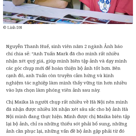
© Linh DN
Nguyễn Thanh Huế, sinh viên năm 2 ngành Ảnh báo
chí chia sẻ: “Anh Tuấn Mark đã cho mình rất nhiều
nhận xét quý giá, giúp mình biên tập ảnh và dạy mình
các góc chụp mới để hoàn thiện bộ ảnh tốt hơn. Bên
cạnh đó, anh Tuấn còn truyền cảm hứng và kinh
nghiệm tác nghiệp làm mình thấy vững tin hơn nhiều
vào lựa chọn làm phóng viên ảnh sau này.
Chị Maika là người chụp rất nhiều về Hà Nội nên mình
đã nhận được nhiều lời nhận xét sâu sắc cho bộ ảnh Hà
Nội mình đang thực hiện. Mình được chị Maika biên tập
lại bộ ảnh, chỉ ra những thiếu sót phải bổ sung, những
ảnh cần phục lại, những vấn đề bộ ảnh gặp phải từ đó