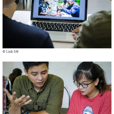
© Linh DN