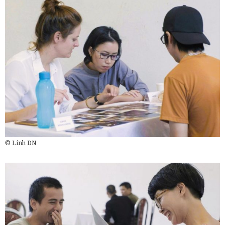
© Linh DN