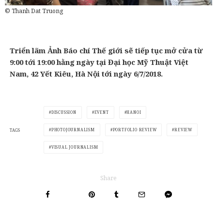
© Thanh Dat Truong
Triển lãm Ảnh Báo chí Thế giới sẽ tiếp tục mở cửa từ
9:00 tới 19:00 hằng ngày tại Đại học Mỹ Thuật Việt
Nam, 42 Yết Kiêu, Hà Nội tới ngày 6/7/2018.
DISCUSSION
EVENT
HANOI
PHOTOJOURNALISM
PORTFOLIO REVIEW
REVIEW
TAGS
VISUAL JOURNALISM
Share