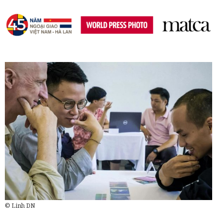
© Linh DN