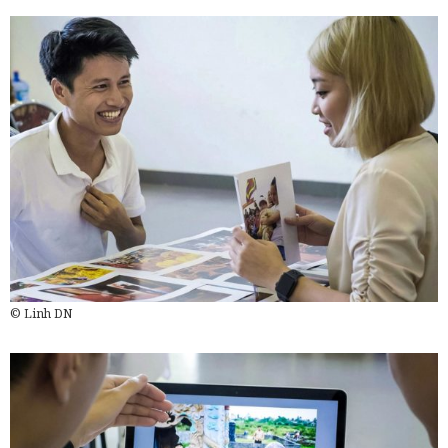
© Linh DN