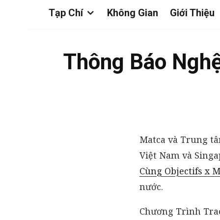
Tạp Chí
Không Gian
Giới Thiệu
Thông Báo Nghệ 
Matca và Trung tâm
Việt Nam và Sing
Cùng Objectifs x M
nước.
Chương Trình Trao