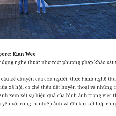
pore:
Kian Wee
ử dụng nghệ thuật như một phương pháp khảo sát 
u cầu kể chuyện của con người, thực hành nghệ th
iữa xã hội, cơ chế thêu dệt huyền thoại và những
 Anh xem xét sự hiệu quả của hình ảnh trong việc 
ủ yếu với công cụ nhiếp ảnh và đôi khi kết hợp cùn