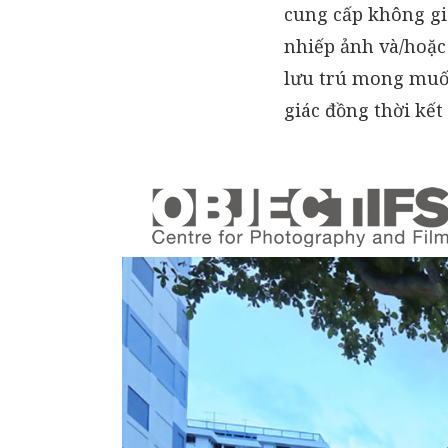
cung cấp không gi
nhiếp ảnh và/hoặc
lưu trú mong muốn
giác đồng thời kết