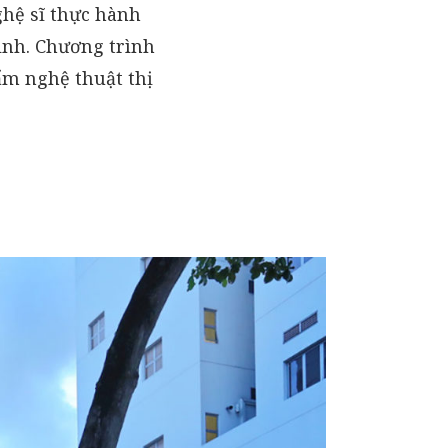
ghệ sĩ thực hành
ình. Chương trình
ẩm nghệ thuật thị