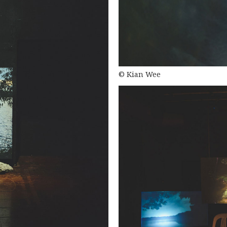
© Kian Wee