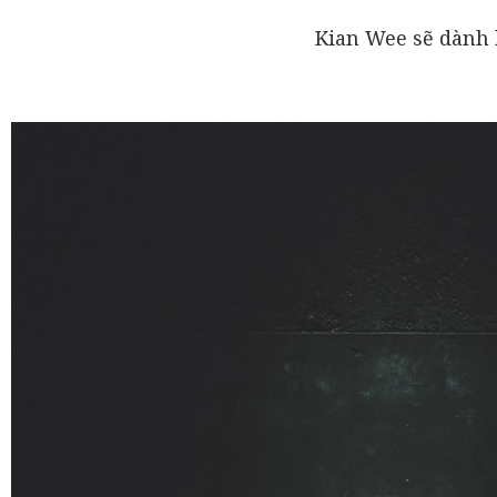
Kian Wee sẽ dành b