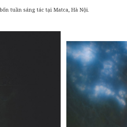
ốn tuần sáng tác tại Matca, Hà Nội.