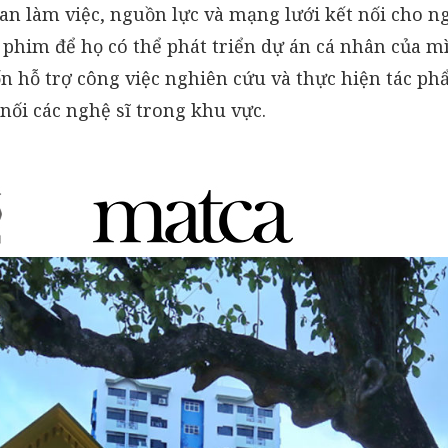
an làm việc, nguồn lực và mạng lưới kết nối cho n
 phim để họ có thể phát triển dự án cá nhân của m
 hỗ trợ công việc nghiên cứu và thực hiện tác ph
 nối các nghệ sĩ trong khu vực.