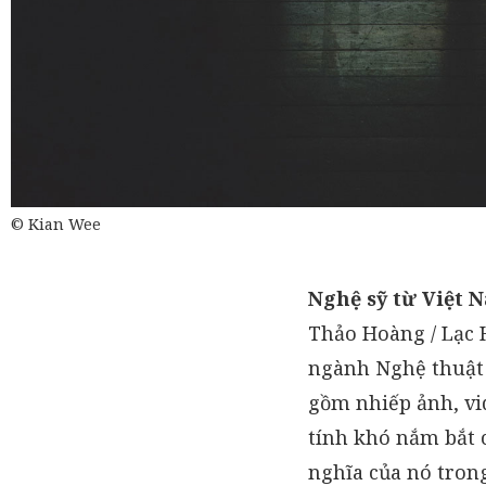
© Kian Wee
Nghệ sỹ từ Việt 
Thảo Hoàng / Lạc H
ngành Nghệ thuật 
gồm nhiếp ảnh, vi
tính khó nắm bắt c
nghĩa của nó trong