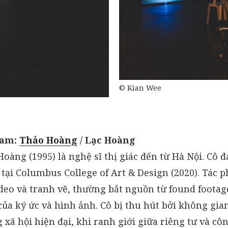
© Kian Wee
Nam:
Thảo Hoàng
/ Lạc Hoàng
oàng (1995) là nghệ sĩ thị giác đến từ Hà Nội. Cô 
tại Columbus College of Art & Design (2020). Tác 
deo và tranh vẽ, thường bắt nguồn từ found footag
ủa ký ức và hình ảnh. Cô bị thu hút bởi không gia
 xã hội hiện đại, khi ranh giới giữa riêng tư và c