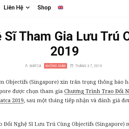
Liên Hệ
Shop
Sĩ Tham Gia Lưu Trú O
2019
MATCA
KHÔNG GIAN
THÁNG 3 7, 2019
 Objectifs (Singapore) xin trân trọng thông báo h
apore được chọn tham gia
Chương Trình Trao Đổi N
atca 2019
, sau một tháng tiếp nhận và đánh giá đơ
 Đổi Nghệ Sĩ Lưu Trú Cùng Objectifs (Singapore)