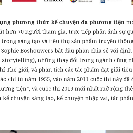
ụng phương thức kể chuyện đa phương tiện
mở
út hơn 70 người tham gia, trực tiếp phản ánh sự q
i trong sáng tạo và tiêu thụ sản phẩm truyền thôn
 Sophie Boshouwers bắt đầu phần chia sẻ với định
al storytelling), những thay đổi trong ngành cũng 
hí Thế giới, và phân tích các tác phẩm đạt giải tiêu
báo chí từ năm 1955, vào năm 2011 cuộc thi này đã
hương tiện”, và cuộc thi 2019 mới nhất mở rộng t
 kể chuyện sáng tạo, kể chuyện nhập vai, tác phẩ