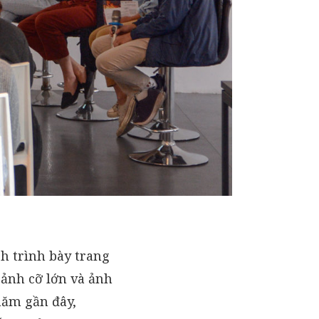
h trình bày trang
 ảnh cỡ lớn và ảnh
năm gần đây,