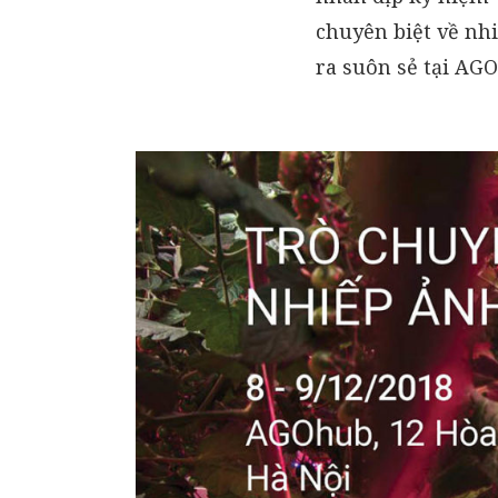
chuyên biệt về nhi
ra suôn sẻ tại AG