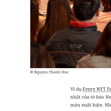
© Nguyen Thanh Hue
Ví dụ
Every NYT Fr
nhất của tờ báo Ne
màu xuất hiện. Nh