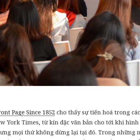
ont Page Since 1852
cho thấy sự tiến hoá trong các
w York Times, từ kín đặc văn bản cho tới khi hình
ưng mọi thứ không dừng lại tại đó. Trong những 