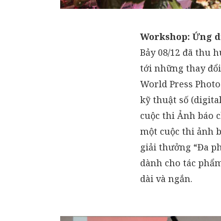
Workshop: Ứng d
Bảy 08/12 đã thu h
tới những thay đổ
World Press Photo
kỹ thuật số (digit
cuộc thi Ảnh báo c
một cuộc thi ảnh 
giải thưởng “Đa p
dành cho tác phẩm
dài và ngắn.