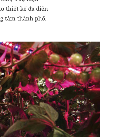
o thiết kế đã diễn
ng tâm thành phố.