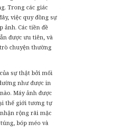
ng. Trong các giác
đây, việc quy đồng sự
p ảnh. Các tiền đề
ẫn được ưu tiên, và
 trò chuyện thường
 của sự thật bởi mối
i dường như được in
 nào. Máy ảnh được
i thế giới tương tự
 nhận rộng rãi mặc
 túng, bóp méo và