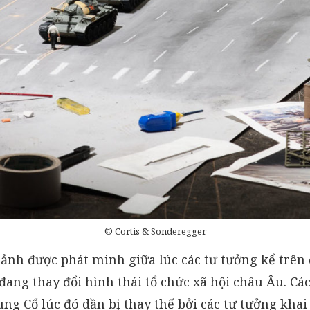
© Cortis & Sonderegger
ảnh được phát minh giữa lúc các tư tưởng kể trên 
ang thay đổi hình thái tổ chức xã hội châu Âu. Các
rung Cổ lúc đó dần bị thay thế bởi các tư tưởng khai