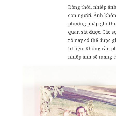
Đồng thời, nhiếp ản
con người. Ảnh không 
phương pháp ghi thu
quan sát được. Các s
rõ nay có thể được gh
tư liệu: Không cần p
nhiếp ảnh sẽ mang c