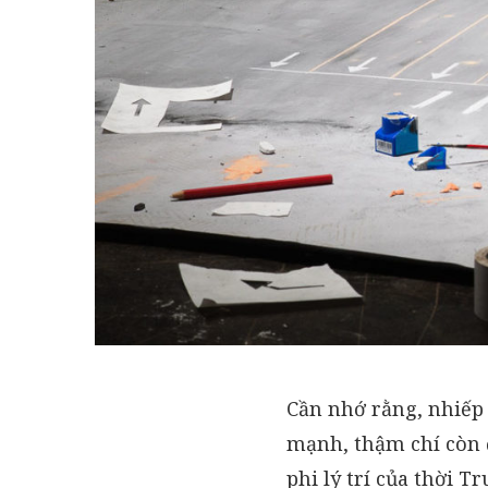
Cần nhớ rằng, nhiếp 
mạnh, thậm chí còn đ
phi lý trí của thời T