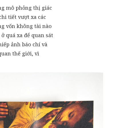
ng mô phỏng thị giác
hi tiết vượt xa các
ng vốn không tài nào
 ở quá xa để quan sát
nhiếp ảnh báo chí và
uan thế giới, vì