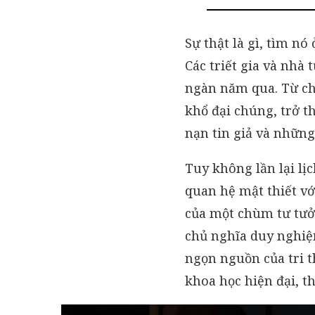
Sự thật là gì, tìm n
Các triết gia và nhà 
ngàn năm qua. Từ ch
khổ đại chúng, trở 
nạn tin giả và những 
Tuy không lần lại lịc
quan hệ mật thiết vớ
của một chùm tư tưởn
chủ nghĩa duy nghiệm
ngọn nguồn của tri t
khoa học hiện đại, 