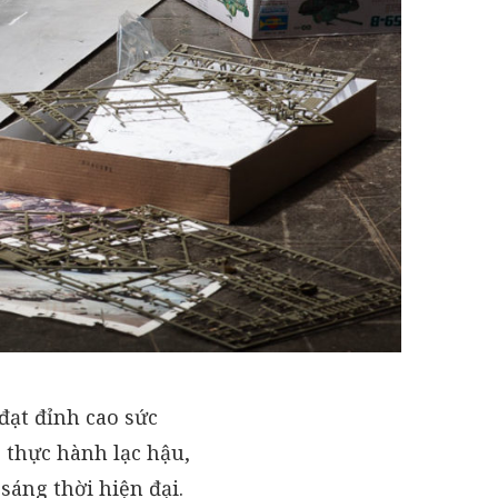
đạt đỉnh cao sức
 thực hành lạc hậu,
 sáng thời hiện đại.