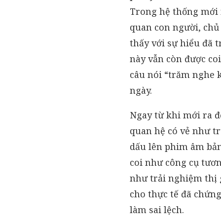
Trong hệ thống mới n
quan con người, chủ 
thấy với sự hiểu đã 
này vẫn còn được coi
câu nói “trăm nghe 
ngày.
Ngay từ khi mới ra đờ
quan hệ có vẻ như tr
dấu lên phim âm bản
coi như công cụ tươn
như trải nghiệm thị
cho thực tế đã chứn
làm sai lệch.