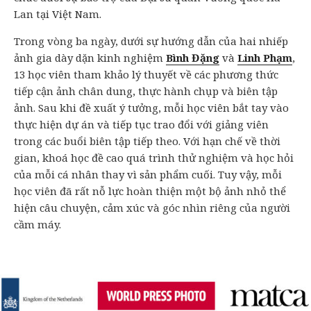
Lan tại Việt Nam.
Trong vòng ba ngày, dưới sự hướng dẫn của hai nhiếp
ảnh gia dày dặn kinh nghiệm
Bình Đặng
và
Linh Phạm
,
13 học viên tham khảo lý thuyết về các phương thức
tiếp cận ảnh chân dung, thực hành chụp và biên tập
ảnh. Sau khi đề xuất ý tưởng, mỗi học viên bắt tay vào
thực hiện dự án và tiếp tục trao đổi với giảng viên
trong các buổi biên tập tiếp theo. Với hạn chế về thời
gian, khoá học đề cao quá trình thử nghiệm và học hỏi
của mỗi cá nhân thay vì sản phẩm cuối. Tuy vậy, mỗi
học viên đã rất nỗ lực hoàn thiện một bộ ảnh nhỏ thể
hiện câu chuyện, cảm xúc và góc nhìn riêng của người
cầm máy.