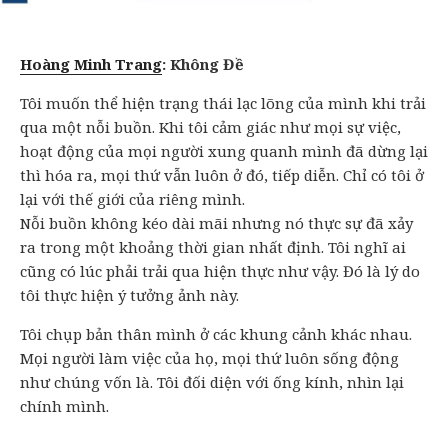
Hoàng Minh Trang
: Không Đề
Tôi muốn thể hiện trạng thái lạc lõng của mình khi trải
qua một nỗi buồn. Khi tôi cảm giác như mọi sự việc,
hoạt động của mọi người xung quanh mình đã dừng lại
thì hóa ra, mọi thứ vẫn luôn ở đó, tiếp diễn. Chỉ có tôi ở
lại với thế giới của riêng mình.
Nỗi buồn không kéo dài mãi nhưng nó thực sự đã xảy
ra trong một khoảng thời gian nhất định. Tôi nghĩ ai
cũng có lúc phải trải qua hiện thực như vậy. Đó là lý do
tôi thực hiện ý tưởng ảnh này.
Tôi chụp bản thân mình ở các khung cảnh khác nhau.
Mọi người làm việc của họ, mọi thứ luôn sống động
như chúng vốn là. Tôi đối diện với ống kính, nhìn lại
chính mình.