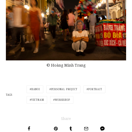
© Hoàng Minh Trang
HANOI
PERSONAL PROJECT
PORTRAIT
TAGS
VIETNAM
WORKSHOP
Share