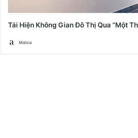
Tái Hiện Không Gian Đô Thị Qua “Một T
Matca